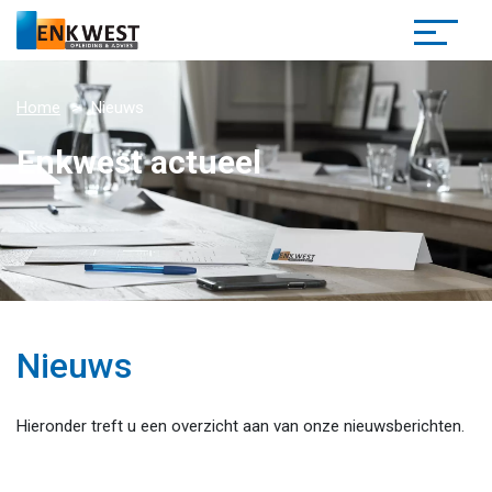
Home
Nieuws
Enkwest actueel
Nieuws
Hieronder treft u een overzicht aan van onze nieuwsberichten.