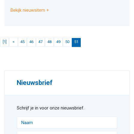
Bekijk nieuwsitem
[1]
<
45
46
47
48
49
50
51
Nieuwsbrief
Schrijf je in voor onze nieuwsbrief.