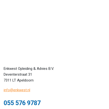
Enkwest Opleiding & Advies B.V.
Deventerstraat 31
7311 LT Apeldoorn
info@enkwest.nl
055 576 9787