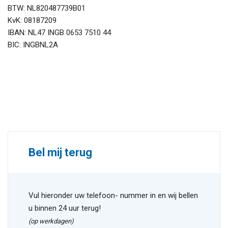
BTW: NL820487739B01
KvK: 08187209
IBAN: NL47 INGB 0653 7510 44
BIC: INGBNL2A
Bel mij terug
Vul hieronder uw telefoon- nummer in en wij bellen
u binnen 24 uur terug!
(op werkdagen)