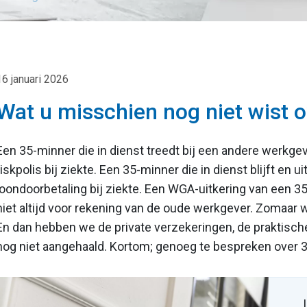
16 januari 2026
Wat u misschien nog niet wist 
Een 35-minner die in dienst treedt bij een andere werkgev
riskpolis bij ziekte. Een 35-minner die in dienst blijft en u
loondoorbetaling bij ziekte. Een WGA-uitkering van een 3
niet altijd voor rekening van de oude werkgever. Zomaar
En dan hebben we de private verzekeringen, de praktisch
nog niet aangehaald. Kortom; genoeg te bespreken over 