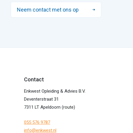
Neem contact met ons op
Contact
Enkwest Opleiding & Advies B.V.
Deventerstraat 31
7311 LT Apeldoorn (
route
)
055 576 9787
info@enkwest.nl