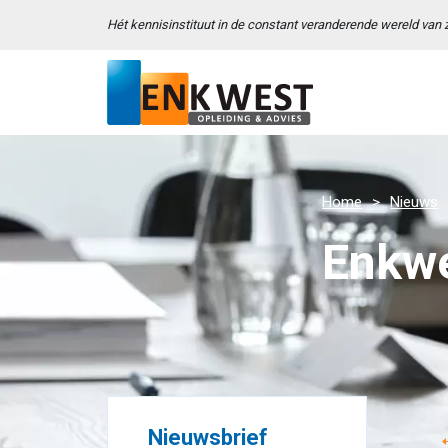
Hét kennisinstituut in de constant veranderende wereld van
Home
Nieuws
Enkwe
Nieuwsbrief