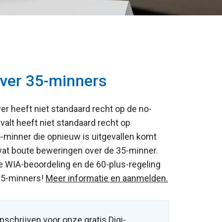
over 35-minners
er heeft niet standaard recht op de no-
itvalt heeft niet standaard recht op
5-minner die opnieuw is uitgevallen komt
 wat boute beweringen over de 35-minner.
e WIA-beoordeling en de 60-plus-regeling
35-minners!
Meer informatie en aanmelden.
Inschrijven voor onze gratis Digi-