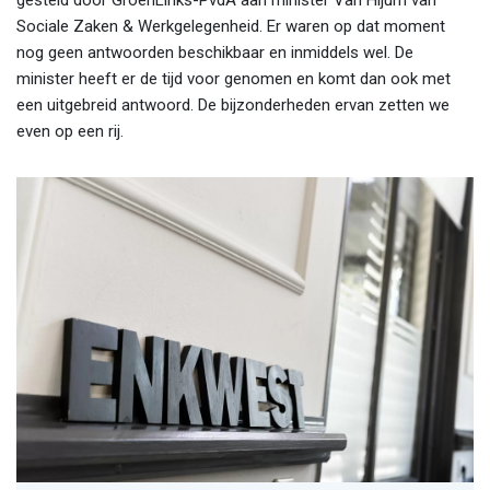
gesteld door GroenLinks-PvdA aan minister Van Hijum van
Sociale Zaken & Werkgelegenheid. Er waren op dat moment
nog geen antwoorden beschikbaar en inmiddels wel. De
minister heeft er de tijd voor genomen en komt dan ook met
een uitgebreid antwoord. De bijzonderheden ervan zetten we
even op een rij.