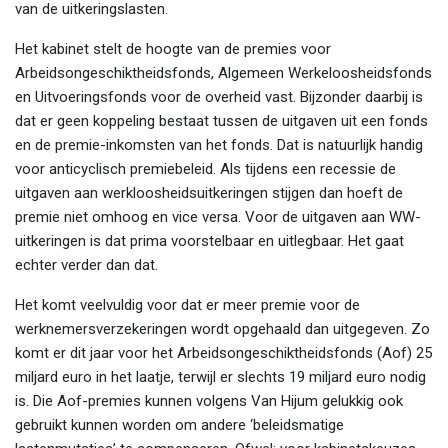
van de uitkeringslasten.
Het kabinet stelt de hoogte van de premies voor
Arbeidsongeschiktheidsfonds, Algemeen Werkeloosheidsfonds
en Uitvoeringsfonds voor de overheid vast. Bijzonder daarbij is
dat er geen koppeling bestaat tussen de uitgaven uit een fonds
en de premie-inkomsten van het fonds. Dat is natuurlijk handig
voor anticyclisch premiebeleid. Als tijdens een recessie de
uitgaven aan werkloosheidsuitkeringen stijgen dan hoeft de
premie niet omhoog en vice versa. Voor de uitgaven aan WW-
uitkeringen is dat prima voorstelbaar en uitlegbaar. Het gaat
echter verder dan dat.
Het komt veelvuldig voor dat er meer premie voor de
werknemersverzekeringen wordt opgehaald dan uitgegeven. Zo
komt er dit jaar voor het Arbeidsongeschiktheidsfonds (Aof) 25
miljard euro in het laatje, terwijl er slechts 19 miljard euro nodig
is. Die Aof-premies kunnen volgens Van Hijum gelukkig ook
gebruikt kunnen worden om andere ‘beleidsmatige