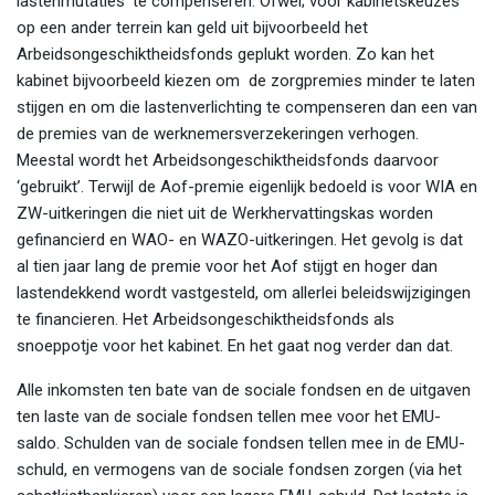
lastenmutaties’ te compenseren. Ofwel; voor kabinetskeuzes
op een ander terrein kan geld uit bijvoorbeeld het
Arbeidsongeschiktheidsfonds geplukt worden. Zo kan het
kabinet bijvoorbeeld kiezen om de zorgpremies minder te laten
stijgen en om die lastenverlichting te compenseren dan een van
de premies van de werknemersverzekeringen verhogen.
Meestal wordt het Arbeidsongeschiktheidsfonds daarvoor
‘gebruikt’. Terwijl de Aof-premie eigenlijk bedoeld is voor WIA en
ZW-uitkeringen die niet uit de Werkhervattingskas worden
gefinancierd en WAO- en WAZO-uitkeringen. Het gevolg is dat
al tien jaar lang de premie voor het Aof stijgt en hoger dan
lastendekkend wordt vastgesteld, om allerlei beleidswijzigingen
te financieren. Het Arbeidsongeschiktheidsfonds als
snoeppotje voor het kabinet. En het gaat nog verder dan dat.
Alle inkomsten ten bate van de sociale fondsen en de uitgaven
ten laste van de sociale fondsen tellen mee voor het EMU-
saldo. Schulden van de sociale fondsen tellen mee in de EMU-
schuld, en vermogens van de sociale fondsen zorgen (via het