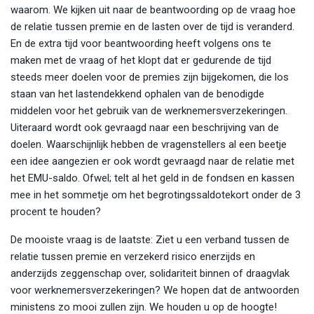
waarom. We kijken uit naar de beantwoording op de vraag hoe
de relatie tussen premie en de lasten over de tijd is veranderd.
En de extra tijd voor beantwoording heeft volgens ons te
maken met de vraag of het klopt dat er gedurende de tijd
steeds meer doelen voor de premies zijn bijgekomen, die los
staan van het lastendekkend ophalen van de benodigde
middelen voor het gebruik van de werknemersverzekeringen.
Uiteraard wordt ook gevraagd naar een beschrijving van de
doelen. Waarschijnlijk hebben de vragenstellers al een beetje
een idee aangezien er ook wordt gevraagd naar de relatie met
het EMU-saldo. Ofwel; telt al het geld in de fondsen en kassen
mee in het sommetje om het begrotingssaldotekort onder de 3
procent te houden?
De mooiste vraag is de laatste: Ziet u een verband tussen de
relatie tussen premie en verzekerd risico enerzijds en
anderzijds zeggenschap over, solidariteit binnen of draagvlak
voor werknemersverzekeringen? We hopen dat de antwoorden
ministens zo mooi zullen zijn. We houden u op de hoogte!