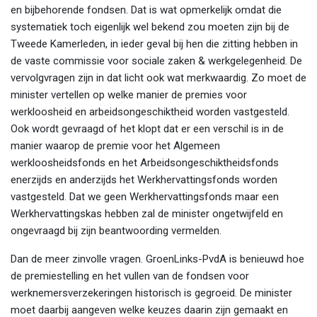
en bijbehorende fondsen. Dat is wat opmerkelijk omdat die
systematiek toch eigenlijk wel bekend zou moeten zijn bij de
Tweede Kamerleden, in ieder geval bij hen die zitting hebben in
de vaste commissie voor sociale zaken & werkgelegenheid. De
vervolgvragen zijn in dat licht ook wat merkwaardig. Zo moet de
minister vertellen op welke manier de premies voor
werkloosheid en arbeidsongeschiktheid worden vastgesteld.
Ook wordt gevraagd of het klopt dat er een verschil is in de
manier waarop de premie voor het Algemeen
werkloosheidsfonds en het Arbeidsongeschiktheidsfonds
enerzijds en anderzijds het Werkhervattingsfonds worden
vastgesteld. Dat we geen Werkhervattingsfonds maar een
Werkhervattingskas hebben zal de minister ongetwijfeld en
ongevraagd bij zijn beantwoording vermelden.
Dan de meer zinvolle vragen. GroenLinks-PvdA is benieuwd hoe
de premiestelling en het vullen van de fondsen voor
werknemersverzekeringen historisch is gegroeid. De minister
moet daarbij aangeven welke keuzes daarin zijn gemaakt en