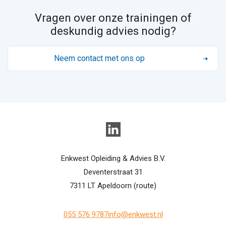
Vragen over onze trainingen of
deskundig advies nodig?
Neem contact met ons op
Enkwest Opleiding & Advies B.V.
Deventerstraat 31
7311 LT Apeldoorn (
route
)
055 576 9787
info@enkwest.nl