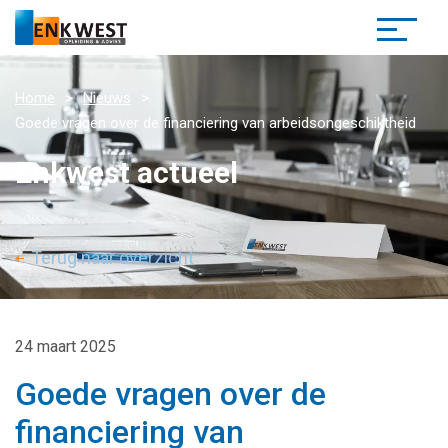
Home
Nieuws
Goede vragen over de financiering van arbeidsongeschiktheid
Enkwest actueel
Terug naar overzicht
24 maart 2025
Goede vragen over de
financiering van