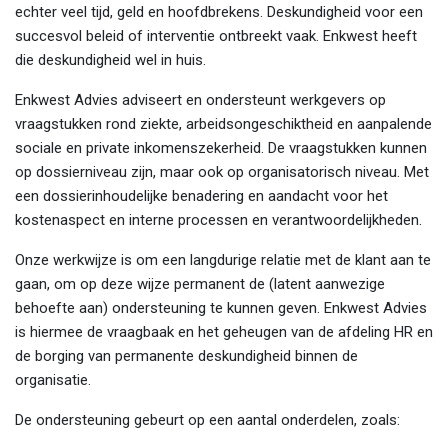
echter veel tijd, geld en hoofdbrekens. Deskundigheid voor een
succesvol beleid of interventie ontbreekt vaak. Enkwest heeft
die deskundigheid wel in huis.
Enkwest Advies adviseert en ondersteunt werkgevers op
vraagstukken rond ziekte, arbeidsongeschiktheid en aanpalende
sociale en private inkomenszekerheid. De vraagstukken kunnen
op dossierniveau zijn, maar ook op organisatorisch niveau. Met
een dossierinhoudelijke benadering en aandacht voor het
kostenaspect en interne processen en verantwoordelijkheden.
Onze werkwijze is om een langdurige relatie met de klant aan te
gaan, om op deze wijze permanent de (latent aanwezige
behoefte aan) ondersteuning te kunnen geven. Enkwest Advies
is hiermee de vraagbaak en het geheugen van de afdeling HR en
de borging van permanente deskundigheid binnen de
organisatie.
De ondersteuning gebeurt op een aantal onderdelen, zoals: